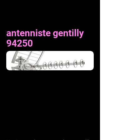
antenniste gentilly
94250