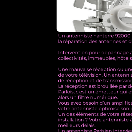
Un antenniste nanterre 92000 
la réparation des antennes et d
Intervention pour dépannage an
collectivités, immeubles, hôtels
Une mauvaise réception ou une 
de votre télévision. Un antenn
de réception et de transmission
La réception est brouillée par
Parfois, c’est un émetteur qui e
alors un filtre numérique.
Vous avez besoin d’un amplifica
votre antenniste optimise son in
Un des éléments de votre résea
installation ? Votre antenniste 
meilleurs délais.
Un antenniste Parisien intervi