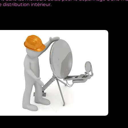
distribution intérieur.
ur un dépannage sur ces éléments :