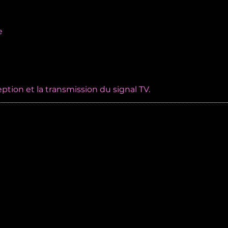
ve
e
eption et la transmission du signal TV.