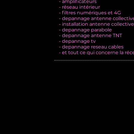
- amplificateurs
- réseau intérieur
- filtres numériques et 4G
- depannage antenne collecti
- installation antenne collectiv
- depannage parabole
- depannage antenne TNT
- depannage tv
- depannage reseau cables
- et tout ce qui concerne la réc