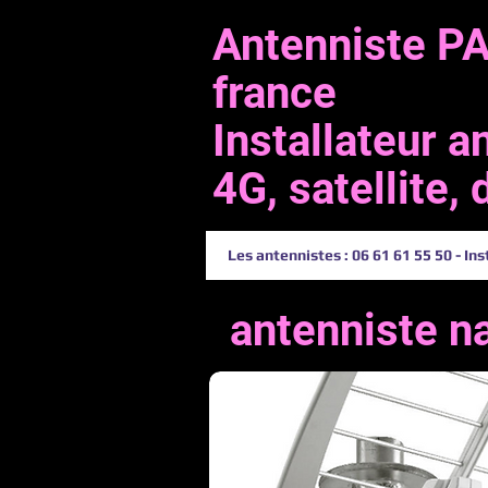
Antenniste PAR
france
Installateur 
4G, satellite,
Les antennistes : 06 61 61 55 50 - Ins
antenniste n