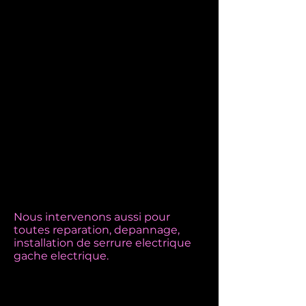
Nous intervenons aussi pour
toutes reparation, depannage,
installation de serrure electrique
gache electrique.