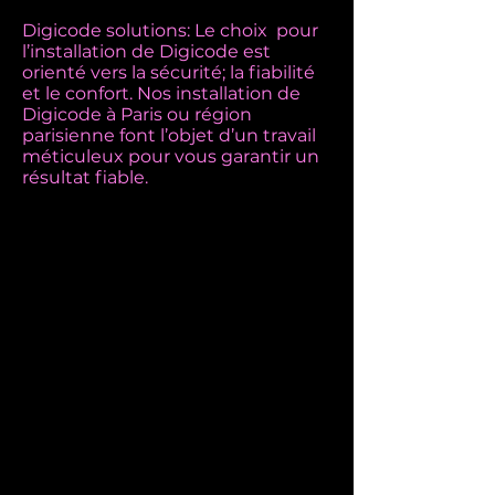
Digicode solutions: Le choix pour
l’installation de Digicode est
orienté vers la sécurité; la fiabilité
et le confort. Nos installation de
Digicode à Paris ou région
parisienne font l’objet d’un travail
méticuleux pour vous garantir un
résultat fiable.