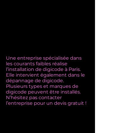
Une entreprise spécialisée dans
les courants faibles réalise
l’installation de digicode à Paris.
Elle intervient également dans le
dépannage de digicode.
Plusieurs types et marques de
digicode peuvent être installés.
N’hésitez pas contacter
l’entreprise pour un devis gratuit !