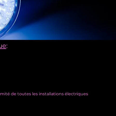
que
:
ité de toutes les installations électriques